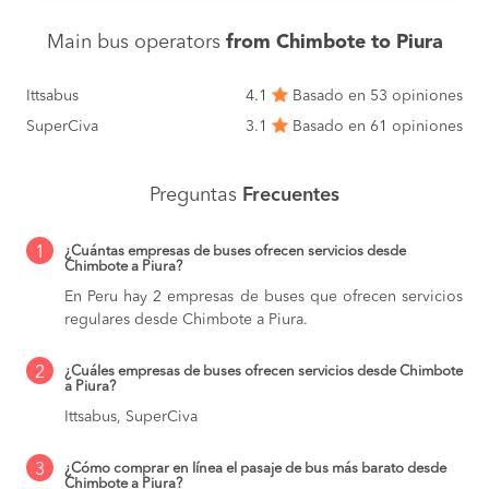
Main bus operators
from Chimbote to Piura
Ittsabus
4.1
Basado en 53 opiniones
SuperCiva
3.1
Basado en 61 opiniones
Preguntas
Frecuentes
1
¿Cuántas empresas de buses ofrecen servicios desde
Chimbote a Piura?
En Peru hay 2 empresas de buses que ofrecen servicios
regulares desde Chimbote a Piura.
2
¿Cuáles empresas de buses ofrecen servicios desde Chimbote
a Piura?
Ittsabus, SuperCiva
3
¿Cómo comprar en línea el pasaje de bus más barato desde
Chimbote a Piura?