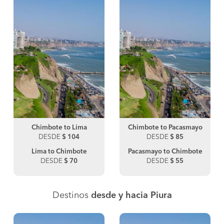
Chimbote to Lima
Chimbote to Pacasmayo
DESDE
$ 104
DESDE
$ 85
Lima to Chimbote
Pacasmayo to Chimbote
DESDE
$ 70
DESDE
$ 55
Destinos
desde y hacia Piura