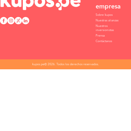
empresa
Sobre kupos
Nuestras alianzas
Nuestros
inversionistas
Prensa
Contáctanos
kupos.pe© 2026. Todos los derechos reservados.