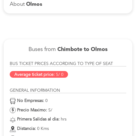
About
Olmos
Buses from
Chimbote to Olmos
BUS TICKET PRICES ACCORDING TO TYPE OF SEAT
Average ticket price:
S/ 0
GENERAL INFORMATION
No Empresas:
0
Precio Maximo:
S/
Primera Salidas al dia:
hrs
Distancia:
0 Kms