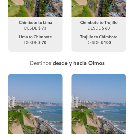
Chimbote to Lima
Chimbote to Trujillo
DESDE
$ 73
DESDE
$ 60
Lima to Chimbote
Trujillo to Chimbote
DESDE
$ 70
DESDE
$ 100
Destinos
desde y hacia Olmos