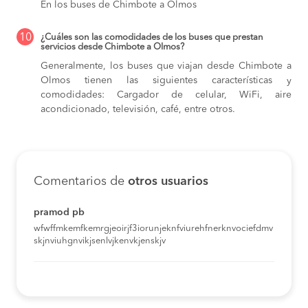
En los buses de Chimbote a Olmos
10
¿Cuáles son las comodidades de los buses que prestan
servicios desde Chimbote a Olmos?
Generalmente, los buses que viajan desde Chimbote a
Olmos tienen las siguientes características y
comodidades: Cargador de celular, WiFi, aire
acondicionado, televisión, café, entre otros.
Comentarios de
otros usuarios
pramod pb
wfwffmkemfkemrgjeoirjf3iorunjeknfviurehfnerknvociefdmv
skjnviuhgnvikjsenlvjkenvkjenskjv