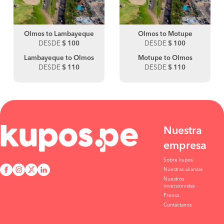
Olmos to Lambayeque
Olmos to Motupe
DESDE
$ 100
DESDE
$ 100
Lambayeque to Olmos
Motupe to Olmos
DESDE
$ 110
DESDE
$ 110
Nuestra
empresa
Sobre kupos
Nuestras alianzas
Nuestros
inversionistas
Prensa
Contáctanos