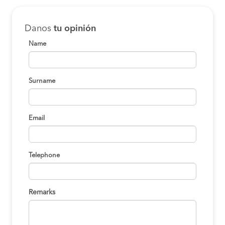
Danos
tu opinión
Name
Surname
Email
Telephone
Remarks