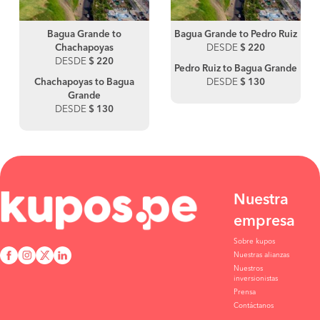
Bagua Grande to
Bagua Grande to Pedro Ruiz
Chachapoyas
DESDE
$ 220
DESDE
$ 220
Pedro Ruiz to Bagua Grande
Chachapoyas to Bagua
DESDE
$ 130
Grande
DESDE
$ 130
Nuestra
empresa
Sobre kupos
Nuestras alianzas
Nuestros
inversionistas
Prensa
Contáctanos