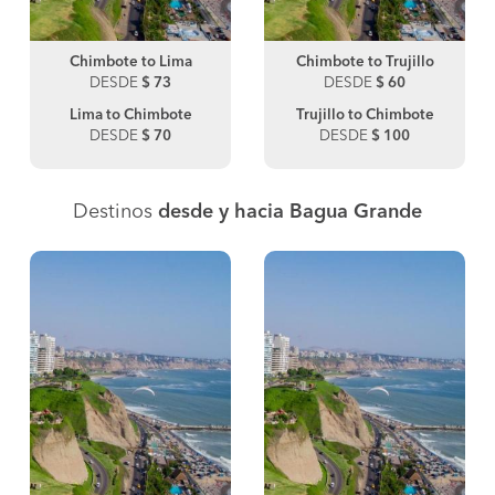
Chimbote to Lima
Chimbote to Trujillo
DESDE
$ 73
DESDE
$ 60
Lima to Chimbote
Trujillo to Chimbote
DESDE
$ 70
DESDE
$ 100
Destinos
desde y hacia Bagua Grande