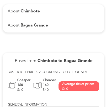
About
Chimbote
About
Bagua Grande
Buses from
Chimbote to Bagua Grande
BUS TICKET PRICES ACCORDING TO TYPE OF SEAT
Cheaper
Cheaper
Average ticket price:
160
140
S/ 0
S/ 0
S/ 0
GENERAL INFORMATION