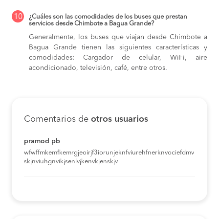
10
¿Cuáles son las comodidades de los buses que prestan
servicios desde Chimbote a Bagua Grande?
Generalmente, los buses que viajan desde Chimbote a
Bagua Grande tienen las siguientes características y
comodidades: Cargador de celular, WiFi, aire
acondicionado, televisión, café, entre otros.
Comentarios de
otros usuarios
pramod pb
wfwffmkemfkemrgjeoirjf3iorunjeknfviurehfnerknvociefdmv
skjnviuhgnvikjsenlvjkenvkjenskjv