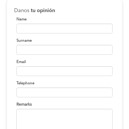
Danos
tu opinión
Name
Surname
Email
Telephone
Remarks