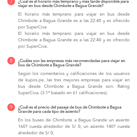
7
¿Cuál es el horario más temprano y más tarde disponible para
viajar en bus desde Chimbote a Bagua Grande?
El horario más temprano para viajar en bus desde
Chimbote a Bagua Grande es a las 22:40 y es ofrecido
por SuperCiva
El horario más temprano para viajar en bus desde
Chimbote a Bagua Grande es a las 22:40 y es ofrecido
por SuperCiva.
8
¿Cuáles son las empresas más recomendadas para viajar en
bus de Chimbote a Bagua Grande?
Según los comentarios y calificaciones de los usuarios
de kupos.pe, las tres mejores empresas para viajar en
bus desde Chimbote a Bagua Grande son: Rating
SuperCiva, (3.1* basado en 61 calificaciones),
9
¿Cuál es el precio del pasaje de bus de Chimbote a Bagua
Grande para cada tipo de asiento?
En los buses de Chimbote a Bagua Grande
un asiento
160? cuesta alrededor de S/ 0,
un asiento 140? cuesta
alrededor de S/ 0,