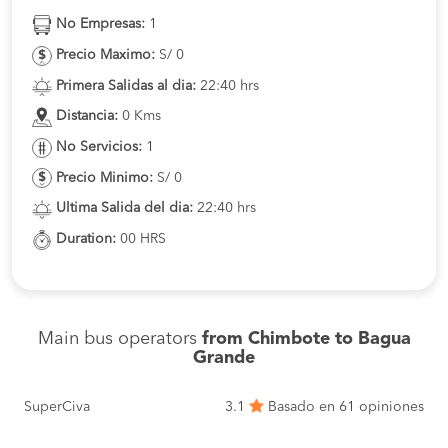
No Empresas:
1
Precio Maximo:
S/ 0
Primera Salidas al dia:
22:40 hrs
Distancia:
0 Kms
No Servicios:
1
Precio Minimo:
S/ 0
Ultima Salida del dia:
22:40 hrs
Duration:
00 HRS
Main bus operators
from Chimbote to Bagua
Grande
SuperCiva
3.1
Basado en 61 opiniones