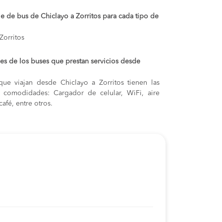
je de bus de Chiclayo a Zorritos para cada tipo de
Zorritos
s de los buses que prestan servicios desde
ue viajan desde Chiclayo a Zorritos tienen las
s y comodidades: Cargador de celular, WiFi, aire
afé, entre otros.