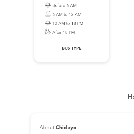
Before 6 AM
6 AM to 12 AM
12 AM to 18 PM
After 18 PM
BUS TYPE
H
About
Chiclayo