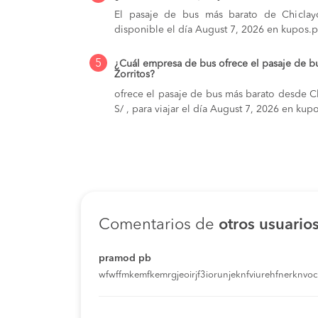
El pasaje de bus más barato de Chiclayo
disponible el día August 7, 2026 en kupos.p
5
¿Cuál empresa de bus ofrece el pasaje de b
Zorritos?
ofrece el pasaje de bus más barato desde Ch
S/ , para viajar el día August 7, 2026 en kup
Comentarios de
otros usuario
pramod pb
wfwffmkemfkemrgjeoirjf3iorunjeknfviurehfnerknvoci