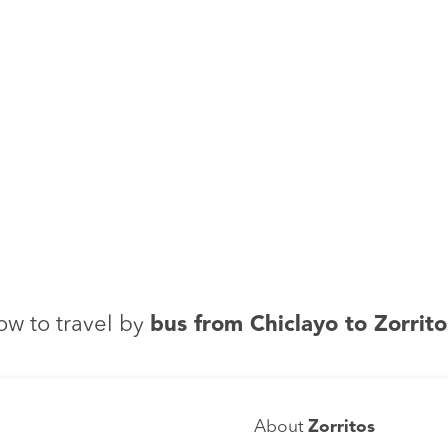
ow to travel by
bus from Chiclayo to Zorrito
About
Zorritos