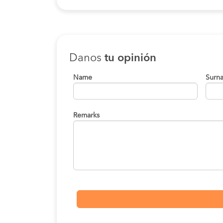
Danos
tu opinión
Name
Surn
Remarks