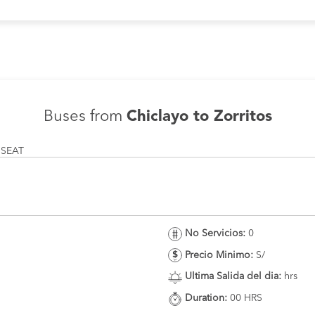
Buses from
Chiclayo to Zorritos
 SEAT
No Servicios:
0
Precio Minimo:
S/
Ultima Salida del dia:
hrs
Duration:
00 HRS