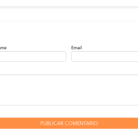
ame
Email