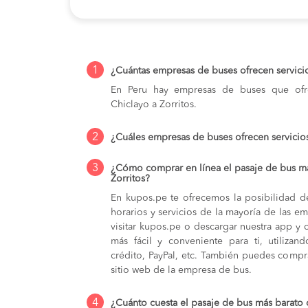
1
¿Cuántas empresas de buses ofrecen servicio
En Peru hay empresas de buses que ofre
Chiclayo a Zorritos.
2
¿Cuáles empresas de buses ofrecen servicios
3
¿Cómo comprar en línea el pasaje de bus m
Zorritos?
En kupos.pe te ofrecemos la posibilidad d
horarios y servicios de la mayoría de las e
visitar kupos.pe o descargar nuestra app y 
más fácil y conveniente para ti, utilizan
crédito, PayPal, etc. También puedes compra
sitio web de la empresa de bus.
4
¿Cuánto cuesta el pasaje de bus más barato 