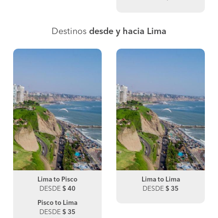
Destinos
desde y hacia Lima
Lima to Pisco
Lima to Lima
DESDE
$ 40
DESDE
$ 35
Pisco to Lima
DESDE
$ 35