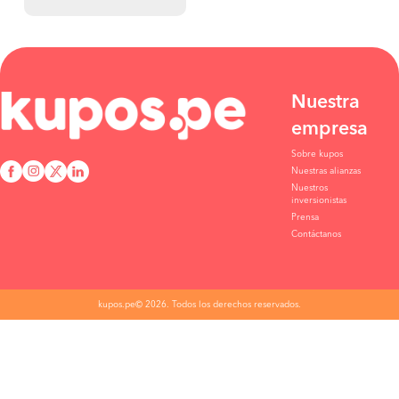
Nuestra
empresa
Sobre kupos
Nuestras alianzas
Nuestros
inversionistas
Prensa
Contáctanos
kupos.pe© 2026. Todos los derechos reservados.