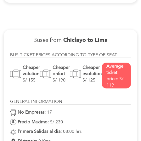
Buses from
Chiclayo to Lima
BUS TICKET PRICES ACCORDING TO TYPE OF SEAT
Average
Cheaper
Cheaper
Cheaper
ticket
volution
onfort
evolution
price:
S/
S/ 155
S/ 190
S/ 125
119
GENERAL INFORMATION
No Empresas:
17
Precio Maximo:
S/ 230
Primera Salidas al dia:
08:00 hrs