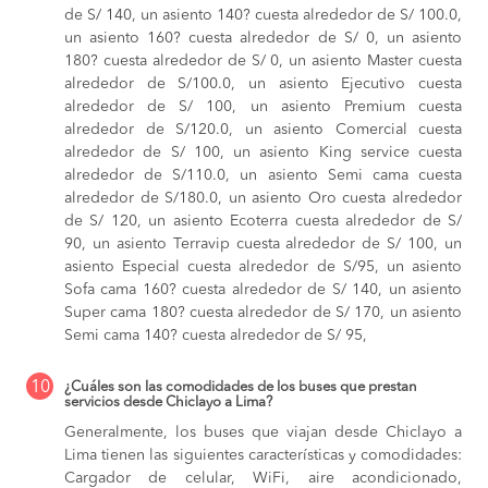
de S/ 140,
un asiento 140? cuesta alrededor de S/ 100.0,
un asiento 160? cuesta alrededor de S/ 0,
un asiento
180? cuesta alrededor de S/ 0,
un asiento Master cuesta
alrededor de S/100.0,
un asiento Ejecutivo cuesta
alrededor de S/ 100,
un asiento Premium cuesta
alrededor de S/120.0,
un asiento Comercial cuesta
alrededor de S/ 100,
un asiento King service cuesta
alrededor de S/110.0,
un asiento Semi cama cuesta
alrededor de S/180.0,
un asiento Oro cuesta alrededor
de S/ 120,
un asiento Ecoterra cuesta alrededor de S/
90,
un asiento Terravip cuesta alrededor de S/ 100,
un
asiento Especial cuesta alrededor de S/95,
un asiento
Sofa cama 160? cuesta alrededor de S/ 140,
un asiento
Super cama 180? cuesta alrededor de S/ 170,
un asiento
Semi cama 140? cuesta alrededor de S/ 95,
10
¿Cuáles son las comodidades de los buses que prestan
servicios desde Chiclayo a Lima?
Generalmente, los buses que viajan desde Chiclayo a
Lima tienen las siguientes características y comodidades:
Cargador de celular, WiFi, aire acondicionado,