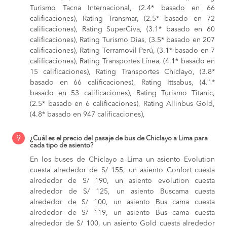
Turismo Tacna Internacional, (2.4* basado en 66
calificaciones), Rating Transmar, (2.5* basado en 72
calificaciones), Rating SuperCiva, (3.1* basado en 60
calificaciones), Rating Turismo Dias, (3.5* basado en 207
calificaciones), Rating Terramovil Perú, (3.1* basado en 7
calificaciones), Rating Transportes Línea, (4.1* basado en
15 calificaciones), Rating Transportes Chiclayo, (3.8*
basado en 66 calificaciones), Rating Ittsabus, (4.1*
basado en 53 calificaciones), Rating Turismo Titanic,
(2.5* basado en 6 calificaciones), Rating Allinbus Gold,
(4.8* basado en 947 calificaciones),
9
¿Cuál es el precio del pasaje de bus de Chiclayo a Lima para
cada tipo de asiento?
En los buses de Chiclayo a Lima
un asiento Evolution
cuesta alrededor de S/ 155,
un asiento Confort cuesta
alrededor de S/ 190,
un asiento evolution cuesta
alrededor de S/ 125,
un asiento Buscama cuesta
alrededor de S/ 100,
un asiento Bus cama cuesta
alrededor de S/ 119,
un asiento Bus cama cuesta
alrededor de S/ 100,
un asiento Gold cuesta alrededor