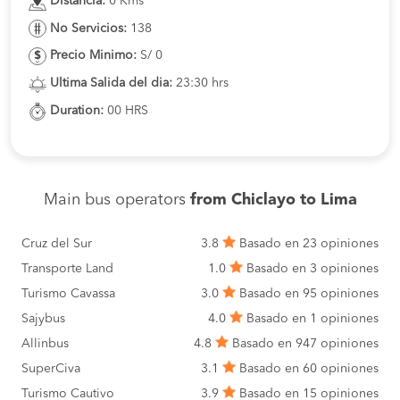
Distancia:
0 Kms
No Servicios:
138
Precio Minimo:
S/ 0
Ultima Salida del dia:
23:30 hrs
Duration:
00 HRS
Main bus operators
from Chiclayo to Lima
Cruz del Sur
3.8
Basado en 23 opiniones
Transporte Land
1.0
Basado en 3 opiniones
Turismo Cavassa
3.0
Basado en 95 opiniones
Sajybus
4.0
Basado en 1 opiniones
Allinbus
4.8
Basado en 947 opiniones
SuperCiva
3.1
Basado en 60 opiniones
Turismo Cautivo
3.9
Basado en 15 opiniones