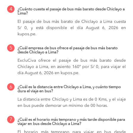
4
¿Cuánto cuesta el pasaje de bus más barato desde Chiclayo a
Lima?
El pasaje de bus más barato de Chiclayo a Lima cuesta
S/ 0, y está disponible el día August 6, 2026 en
kupos.pe.
5
¿Cuál empresa de bus ofrece el pasaje de bus más barato
desde Chiclayo a Lima?
ExcluCiva ofrece el pasaje de bus más barato desde
Chiclayo a Lima, en asiento 160° por S/ 0, para viajar el
día August 6, 2026 en kupos.pe.
6
¿Cuál es la distancia entre Chiclayo a Lima, y cuánto tiempo
dura el viaje en bus?
La distancia entre Chiclayo y Lima es de 0 Kms, y el viaje
en bus puede demorar un mínimo de 00 horas.
7
¿Cuál es el horario más temprano y más tarde disponible para
viajar en bus desde Chiclayo a Lima?
El horario más temprano para viajar en bus desde