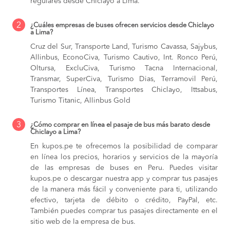
regulares desde Chiclayo a Lima.
2
¿Cuáles empresas de buses ofrecen servicios desde Chiclayo
a Lima?
Cruz del Sur, Transporte Land, Turismo Cavassa, Sajybus,
Allinbus, EconoCiva, Turismo Cautivo, Int. Ronco Perú,
Oltursa, ExcluCiva, Turismo Tacna Internacional,
Transmar, SuperCiva, Turismo Dias, Terramovil Perú,
Transportes Línea, Transportes Chiclayo, Ittsabus,
Turismo Titanic, Allinbus Gold
3
¿Cómo comprar en línea el pasaje de bus más barato desde
Chiclayo a Lima?
En kupos.pe te ofrecemos la posibilidad de comparar
en línea los precios, horarios y servicios de la mayoría
de las empresas de buses en Peru. Puedes visitar
kupos.pe o descargar nuestra app y comprar tus pasajes
de la manera más fácil y conveniente para ti, utilizando
efectivo, tarjeta de débito o crédito, PayPal, etc.
También puedes comprar tus pasajes directamente en el
sitio web de la empresa de bus.