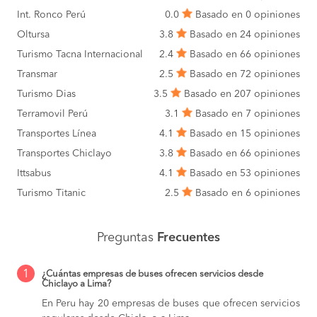
Int. Ronco Perú
0.0
Basado en 0 opiniones
Oltursa
3.8
Basado en 24 opiniones
Turismo Tacna Internacional
2.4
Basado en 66 opiniones
Transmar
2.5
Basado en 72 opiniones
Turismo Dias
3.5
Basado en 207 opiniones
Terramovil Perú
3.1
Basado en 7 opiniones
Transportes Línea
4.1
Basado en 15 opiniones
Transportes Chiclayo
3.8
Basado en 66 opiniones
Ittsabus
4.1
Basado en 53 opiniones
Turismo Titanic
2.5
Basado en 6 opiniones
Preguntas
Frecuentes
1
¿Cuántas empresas de buses ofrecen servicios desde
Chiclayo a Lima?
En Peru hay 20 empresas de buses que ofrecen servicios