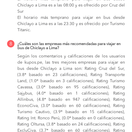
Chiclayo a Lima es a las 08:00 y es ofrecido por Cruz del
Sur
El horario más temprano para viajar en bus desde
Chiclayo a Lima es a las 23:30 y es ofrecido por Turismo
Titanic.
8
¿Cuáles son las empresas más recomendadas para viajar en
bus de Chiclayo a Lima?
Según los comentarios y calificaciones de los usuarios
de kupos.pe, las tres mejores empresas para viajar en
bus desde Chiclayo a Lima son: Rating Cruz del Sur,
(3.8* basado en 23 calificaciones), Rating Transporte
Land, (1.0* basado en 3 calificaciones), Rating Turismo
Cavassa, (3.0* basado en 95 calificaciones), Rating
Sajybus, (4.0* basado en 1 calificaciones), Rating
Allinbus, (4.8* basado en 947 calificaciones), Rating
EconoCiva, (3.0* basado en 60 calificaciones), Rating
Turismo Cautivo, (3.9* basado en 15 calificaciones),
Rating Int. Ronco Perú, (0.0* basado en 0 calificaciones),
Rating Oltursa, (3.8* basado en 24 calificaciones), Rating
ExcluCiva, (3.7* basado en 60 calificaciones), Rating