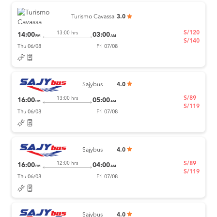
Turismo Cavassa
3.0
S/120
13:00 hrs
14:00
03:00
PM
AM
S/140
Thu 06/08
Fri 07/08
Sajybus
4.0
S/89
13:00 hrs
16:00
05:00
PM
AM
S/119
Thu 06/08
Fri 07/08
Sajybus
4.0
S/89
12:00 hrs
16:00
04:00
PM
AM
S/119
Thu 06/08
Fri 07/08
Sajybus
4.0