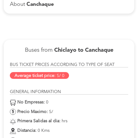
About
Canchaque
Buses from
Chiclayo to Canchaque
BUS TICKET PRICES ACCORDING TO TYPE OF SEAT
Average ticket price:
S/ 0
GENERAL INFORMATION
No Empresas:
0
Precio Maximo:
S/
Primera Salidas al dia:
hrs
Distancia:
0 Kms