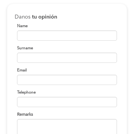
Danos
tu opinión
Name
Surname
Email
Telephone
Remarks