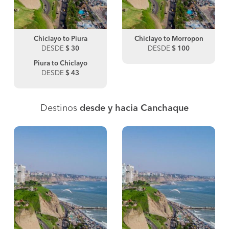
Chiclayo to Piura
Chiclayo to Morropon
DESDE
$ 30
DESDE
$ 100
Piura to Chiclayo
DESDE
$ 43
Destinos
desde y hacia Canchaque