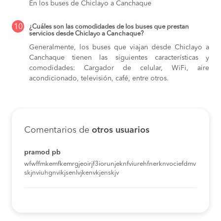
En los buses de Chiclayo a Canchaque
10
¿Cuáles son las comodidades de los buses que prestan
servicios desde Chiclayo a Canchaque?
Generalmente, los buses que viajan desde Chiclayo a
Canchaque tienen las siguientes características y
comodidades: Cargador de celular, WiFi, aire
acondicionado, televisión, café, entre otros.
Comentarios de
otros usuarios
pramod pb
wfwffmkemfkemrgjeoirjf3iorunjeknfviurehfnerknvociefdmv
skjnviuhgnvikjsenlvjkenvkjenskjv