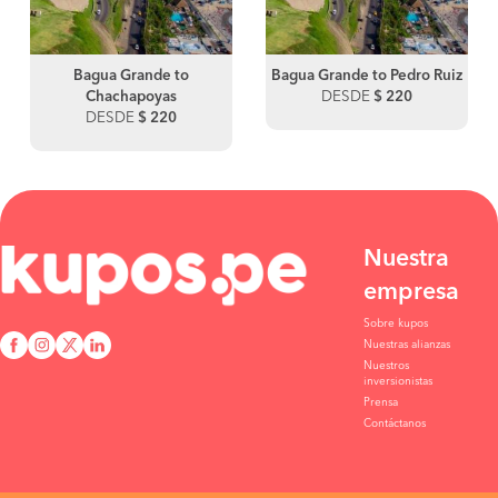
Bagua Grande to
Bagua Grande to Pedro Ruiz
Chachapoyas
DESDE
$ 220
DESDE
$ 220
Nuestra
empresa
Sobre kupos
Nuestras alianzas
Nuestros
inversionistas
Prensa
Contáctanos