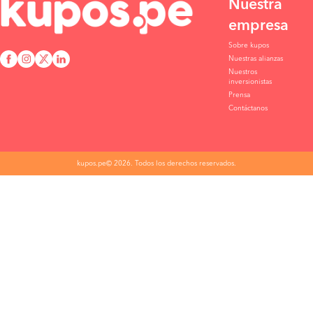
Nuestra
empresa
Sobre kupos
Nuestras alianzas
Nuestros
inversionistas
Prensa
Contáctanos
kupos.pe© 2026. Todos los derechos reservados.