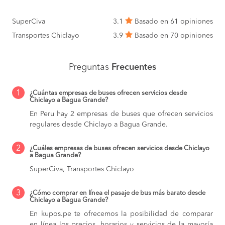
SuperCiva
3.1
Basado en 61 opiniones
Transportes Chiclayo
3.9
Basado en 70 opiniones
Preguntas
Frecuentes
1
¿Cuántas empresas de buses ofrecen servicios desde
Chiclayo a Bagua Grande?
En Peru hay 2 empresas de buses que ofrecen servicios
regulares desde Chiclayo a Bagua Grande.
2
¿Cuáles empresas de buses ofrecen servicios desde Chiclayo
a Bagua Grande?
SuperCiva, Transportes Chiclayo
3
¿Cómo comprar en línea el pasaje de bus más barato desde
Chiclayo a Bagua Grande?
En kupos.pe te ofrecemos la posibilidad de comparar
en línea los precios, horarios y servicios de la mayoría