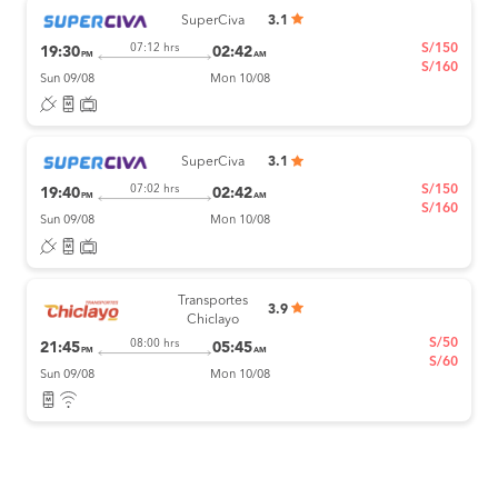
SuperCiva
3.1
S/150
07:12 hrs
19:30
02:42
PM
AM
S/160
Sun 09/08
Mon 10/08
SuperCiva
3.1
S/150
07:02 hrs
19:40
02:42
PM
AM
S/160
Sun 09/08
Mon 10/08
Transportes
3.9
Chiclayo
S/50
08:00 hrs
21:45
05:45
PM
AM
S/60
Sun 09/08
Mon 10/08