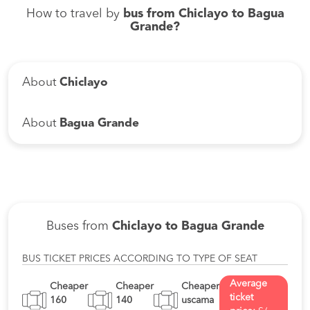
How to travel by
bus from Chiclayo to Bagua
Grande?
About
Chiclayo
About
Bagua Grande
Buses from
Chiclayo to Bagua Grande
BUS TICKET PRICES ACCORDING TO TYPE OF SEAT
Average
Cheaper
Cheaper
Cheaper
ticket
160
140
uscama