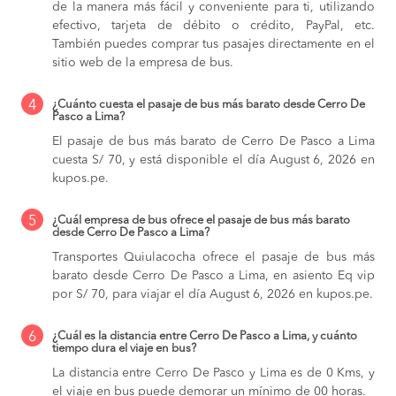
de la manera más fácil y conveniente para ti, utilizando
efectivo, tarjeta de débito o crédito, PayPal, etc.
También puedes comprar tus pasajes directamente en el
sitio web de la empresa de bus.
4
¿Cuánto cuesta el pasaje de bus más barato desde Cerro De
Pasco a Lima?
El pasaje de bus más barato de Cerro De Pasco a Lima
cuesta S/ 70, y está disponible el día August 6, 2026 en
kupos.pe.
5
¿Cuál empresa de bus ofrece el pasaje de bus más barato
desde Cerro De Pasco a Lima?
Transportes Quiulacocha ofrece el pasaje de bus más
barato desde Cerro De Pasco a Lima, en asiento Eq vip
por S/ 70, para viajar el día August 6, 2026 en kupos.pe.
6
¿Cuál es la distancia entre Cerro De Pasco a Lima, y cuánto
tiempo dura el viaje en bus?
La distancia entre Cerro De Pasco y Lima es de 0 Kms, y
el viaje en bus puede demorar un mínimo de 00 horas.