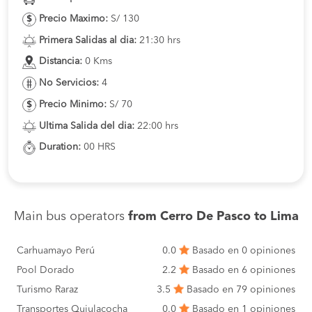
Precio Maximo:
S/ 130
Primera Salidas al dia:
21:30 hrs
Distancia:
0 Kms
No Servicios:
4
Precio Minimo:
S/ 70
Ultima Salida del dia:
22:00 hrs
Duration:
00 HRS
Main bus operators
from Cerro De Pasco to Lima
Carhuamayo Perú
0.0
Basado en 0 opiniones
Pool Dorado
2.2
Basado en 6 opiniones
Turismo Raraz
3.5
Basado en 79 opiniones
Transportes Quiulacocha
0.0
Basado en 1 opiniones