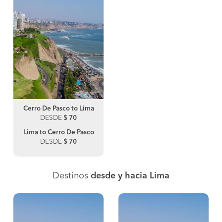
Cerro De Pasco to Lima
DESDE
$ 70
Lima to Cerro De Pasco
DESDE
$ 70
Destinos
desde y hacia Lima