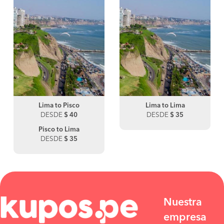
Lima to Pisco
Lima to Lima
DESDE
$ 40
DESDE
$ 35
Pisco to Lima
DESDE
$ 35
Nuestra
empresa