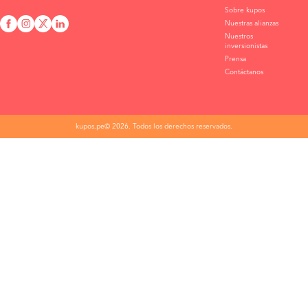
Sobre kupos
Nuestras alianzas
Nuestros
inversionistas
Prensa
Contáctanos
kupos.pe© 2026. Todos los derechos reservados.