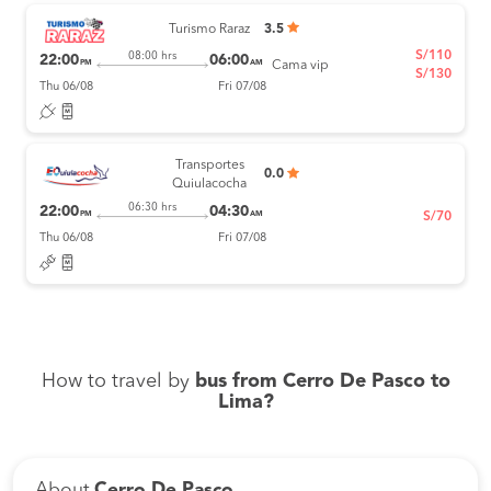
Turismo Raraz
3.5
S/110
08:00 hrs
22:00
06:00
PM
AM
Cama vip
S/130
Thu 06/08
Fri 07/08
Transportes
0.0
Quiulacocha
06:30 hrs
22:00
04:30
PM
AM
S/70
Thu 06/08
Fri 07/08
How to travel by
bus from Cerro De Pasco to
Lima?
About
Cerro De Pasco