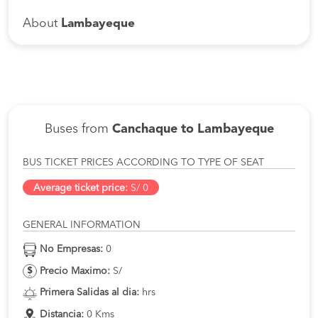
About
Lambayeque
Buses from
Canchaque to Lambayeque
BUS TICKET PRICES ACCORDING TO TYPE OF SEAT
Average ticket price:
S/ 0
GENERAL INFORMATION
No Empresas:
0
Precio Maximo:
S/
Primera Salidas al dia:
hrs
Distancia:
0 Kms