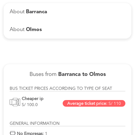
About
Barranca
About
Olmos
Buses from
Barranca to Olmos
BUS TICKET PRICES ACCORDING TO TYPE OF SEAT
Cheaper ip
Average ticket price:
S/ 110
S/ 100.0
GENERAL INFORMATION
No Empresas:
1