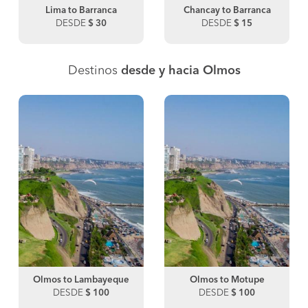
Lima to Barranca
Chancay to Barranca
DESDE
$ 30
DESDE
$ 15
Destinos
desde y hacia Olmos
Olmos to Lambayeque
Olmos to Motupe
DESDE
$ 100
DESDE
$ 100