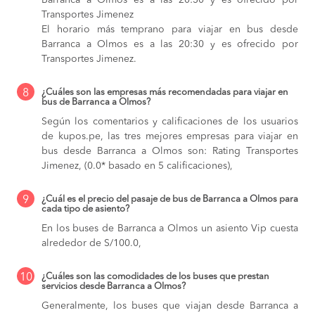
Barranca a Olmos es a las 20:30 y es ofrecido por
Transportes Jimenez
El horario más temprano para viajar en bus desde
Barranca a Olmos es a las 20:30 y es ofrecido por
Transportes Jimenez.
8
¿Cuáles son las empresas más recomendadas para viajar en
bus de Barranca a Olmos?
Según los comentarios y calificaciones de los usuarios
de kupos.pe, las tres mejores empresas para viajar en
bus desde Barranca a Olmos son: Rating Transportes
Jimenez, (0.0* basado en 5 calificaciones),
9
¿Cuál es el precio del pasaje de bus de Barranca a Olmos para
cada tipo de asiento?
En los buses de Barranca a Olmos
un asiento Vip cuesta
alrededor de S/100.0,
10
¿Cuáles son las comodidades de los buses que prestan
servicios desde Barranca a Olmos?
Generalmente, los buses que viajan desde Barranca a