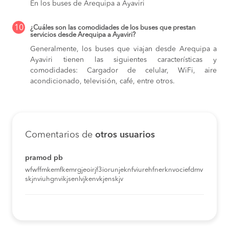
En los buses de Arequipa a Ayaviri
10
¿Cuáles son las comodidades de los buses que prestan
servicios desde Arequipa a Ayaviri?
Generalmente, los buses que viajan desde Arequipa a
Ayaviri tienen las siguientes características y
comodidades: Cargador de celular, WiFi, aire
acondicionado, televisión, café, entre otros.
Comentarios de
otros usuarios
pramod pb
wfwffmkemfkemrgjeoirjf3iorunjeknfviurehfnerknvociefdmv
skjnviuhgnvikjsenlvjkenvkjenskjv