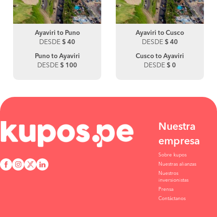
Ayaviri to Puno
Ayaviri to Cusco
DESDE
$ 40
DESDE
$ 40
Puno to Ayaviri
Cusco to Ayaviri
DESDE
$ 100
DESDE
$ 0
Nuestra
empresa
Sobre kupos
Nuestras alianzas
Nuestros
inversionistas
Prensa
Contáctanos