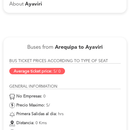
About
Ayaviri
Buses from
Arequipa to Ayaviri
BUS TICKET PRICES ACCORDING TO TYPE OF SEAT
Average ticket price:
S/ 0
GENERAL INFORMATION
No Empresas:
0
Precio Maximo:
S/
Primera Salidas al dia:
hrs
Distancia:
0 Kms