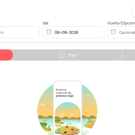
Ida
Vuelta
(Opcion
no
Pago
2