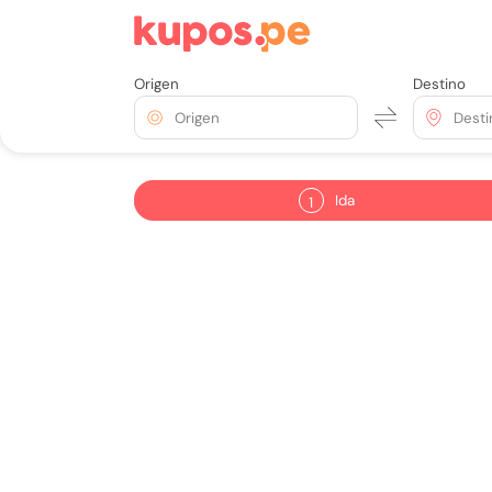
Origen
Destino
Origen
Desti
Ida
1