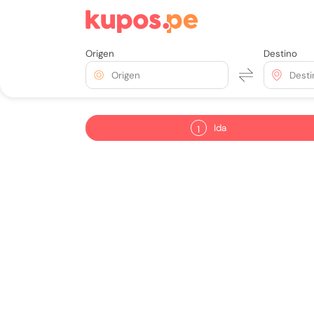
Origen
Destino
Origen
Desti
Ida
1