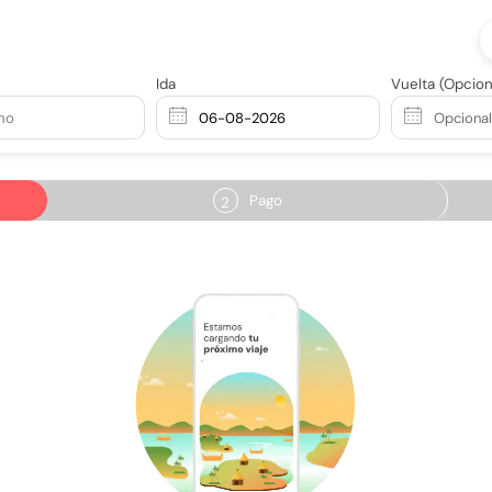
Ida
Vuelta
(Opcion
no
Pago
2